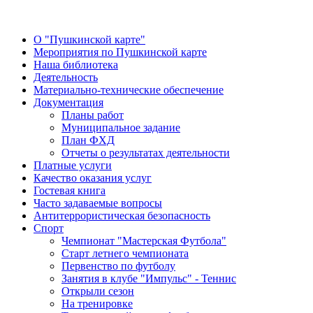
О "Пушкинской карте"
Мероприятия по Пушкинской карте
Наша библиотека
Деятельность
Материально-технические обеспечение
Документация
Планы работ
Муниципальное задание
План ФХД
Отчеты о результатах деятельности
Платные услуги
Качество оказания услуг
Гостевая книга
Часто задаваемые вопросы
Антитеррористическая безопасность
Спорт
Чемпионат "Мастерская Футбола"
Старт летнего чемпионата
Первенство по футболу
Занятия в клубе "Импульс" - Теннис
Открыли сезон
На тренировке