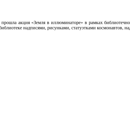
е прошла акция «Земля в иллюминаторе» в рамках библиотечн
иблиотеке надписями, рисунками, статуэтками космонавтов, на