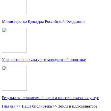
Министерство Культуры Российской Федерации
Управление по культуре и молодежной политике
Результаты независимой оценки качества оказания услуг
Главная
>>
Наша библиотека
>>
Земля в иллюминаторе