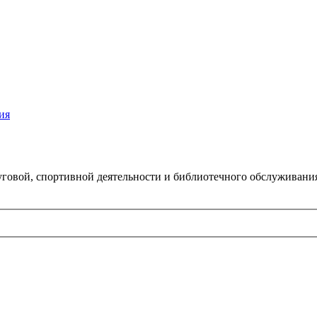
ия
говой, спортивной деятельности и библиотечного обслуживани