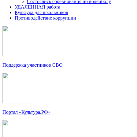
Состоялись соревнования по волейболу
УДАЛЕННАЯ работа
Культура для школьников
Противодействие коррупции
Поддержка участников СВО
Портал «Культура.РФ»