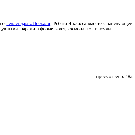
ого
челленджа #Поехали
. Ребята 4 класса вместе с заведующей
дувными шарами в форме ракет, космонавтов и земли.
просмотрено: 482