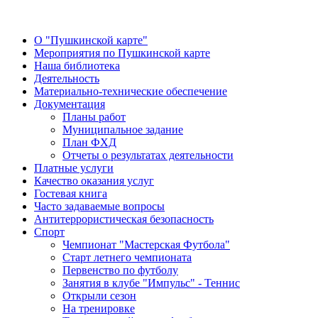
О "Пушкинской карте"
Мероприятия по Пушкинской карте
Наша библиотека
Деятельность
Материально-технические обеспечение
Документация
Планы работ
Муниципальное задание
План ФХД
Отчеты о результатах деятельности
Платные услуги
Качество оказания услуг
Гостевая книга
Часто задаваемые вопросы
Антитеррористическая безопасность
Спорт
Чемпионат "Мастерская Футбола"
Старт летнего чемпионата
Первенство по футболу
Занятия в клубе "Импульс" - Теннис
Открыли сезон
На тренировке