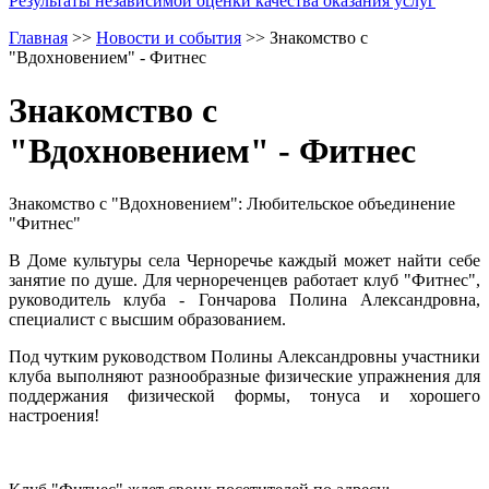
Результаты независимой оценки качества оказания услуг
Главная
>>
Новости и события
>>
Знакомство с
"Вдохновением" - Фитнес
Знакомство с
"Вдохновением" - Фитнес
Знакомство с "Вдохновением": Любительское объединение
"Фитнес"
В Доме культуры села Черноречье каждый может найти себе
занятие по душе. Для чернореченцев работает клуб "Фитнес",
руководитель клуба - Гончарова Полина Александровна,
специалист с высшим образованием.
Под чутким руководством Полины Александровны участники
клуба выполняют разнообразные физические упражнения для
поддержания физической формы, тонуса и хорошего
настроения!