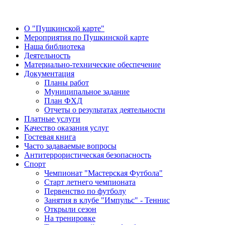
О "Пушкинской карте"
Мероприятия по Пушкинской карте
Наша библиотека
Деятельность
Материально-технические обеспечение
Документация
Планы работ
Муниципальное задание
План ФХД
Отчеты о результатах деятельности
Платные услуги
Качество оказания услуг
Гостевая книга
Часто задаваемые вопросы
Антитеррористическая безопасность
Спорт
Чемпионат "Мастерская Футбола"
Старт летнего чемпионата
Первенство по футболу
Занятия в клубе "Импульс" - Теннис
Открыли сезон
На тренировке