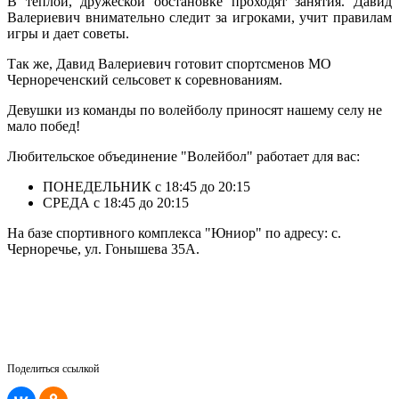
В теплой, дружеской обстановке проходят занятия. Давид
Валериевич внимательно следит за игроками, учит правилам
игры и дает советы.
Так же, Давид Валериевич готовит спортсменов МО
Чернореченский сельсовет к соревнованиям.
Девушки из команды по волейболу приносят нашему селу не
мало побед!
Любительское объединение "Волейбол" работает для вас:
ПОНЕДЕЛЬНИК с 18:45 до 20:15
СРЕДА с 18:45 до 20:15
На базе спортивного комплекса "Юниор" по адресу: с.
Черноречье, ул. Гонышева 35А.
Поделиться ссылкой