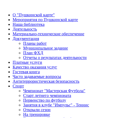
О "Пушкинской карте"
Мероприятия по Пушкинской карте
Наша библиотека
Деятельность
Материально-технические обеспечение
Документация
Планы работ
Муниципальное задание
План ФХД
Отчеты о результатах деятельности
Платные услуги
Качество оказания услуг
Гостевая книга
Часто задаваемые вопросы
Антитеррористическая безопасность
Спорт
Чемпионат "Мастерская Футбола"
Старт летнего чемпионата
Первенство по футболу
Занятия в клубе "Импульс" - Теннис
Открыли сезон
На тренировке